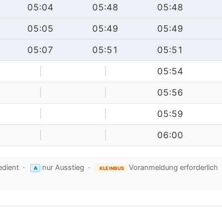
05:04
05:48
05:48
05:05
05:49
05:49
05:07
05:51
05:51
|
|
05:54
|
|
05:56
|
|
05:59
|
|
06:00
edient ·
nur Ausstieg ·
Voranmeldung erforderlich
A
KLEINBUS