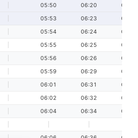
|
05:50
06:20
06:50
|
05:53
06:23
06:53
|
05:54
06:24
06:54
|
05:55
06:25
06:55
|
05:56
06:26
06:56
|
05:59
06:29
06:59
|
06:01
06:31
07:01
|
06:02
06:32
07:02
|
06:04
06:34
07:04
|
|
|
|
|
06:06
06:36
07:06