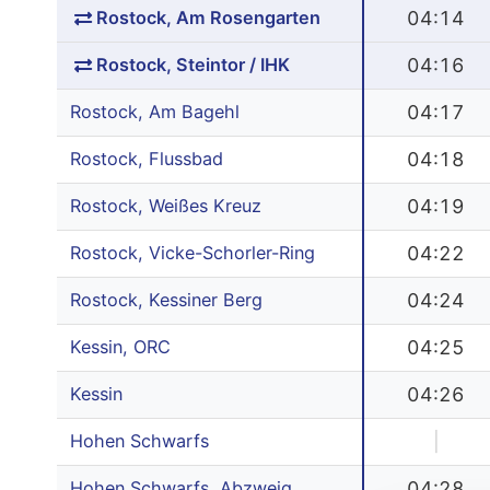
Rostock, Am Rosengarten
04:14
Rostock, Steintor / IHK
04:16
Rostock, Am Bagehl
04:17
Rostock, Flussbad
04:18
Rostock, Weißes Kreuz
04:19
Rostock, Vicke-Schorler-Ring
04:22
Rostock, Kessiner Berg
04:24
Kessin, ORC
04:25
Kessin
04:26
Hohen Schwarfs
|
Hohen Schwarfs, Abzweig
04:28