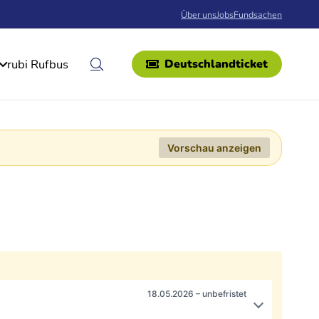
Über uns
Jobs
Fundsachen
rubi Rufbus
Deutschlandticket
Vorschau anzeigen
18.05.2026 – unbefristet