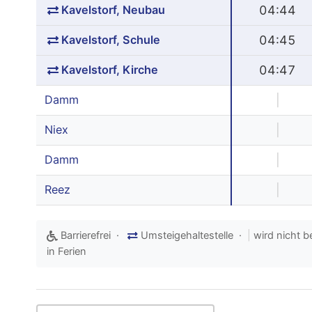
Kavelstorf, Neubau
04:44
Kavelstorf, Schule
04:45
Kavelstorf, Kirche
04:47
Damm
|
Niex
|
Damm
|
Reez
|
Barrierefrei ·
Umsteigehaltestelle ·
|
wird nicht b
in Ferien