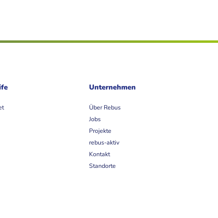
ife
Unternehmen
et
Über Rebus
Jobs
Projekte
rebus-aktiv
Kontakt
Standorte