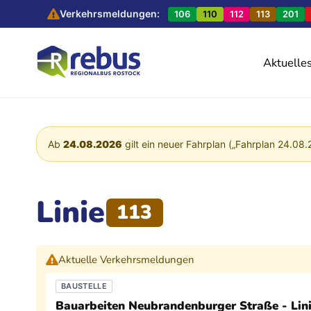
Verkehrsmeldungen:
106
110
112
113
201
Aktuelle
Ab
24.08.2026
gilt ein neuer Fahrplan („Fahrplan 24.08.
Linie
113
Aktuelle Verkehrsmeldungen
BAUSTELLE
Bauarbeiten Neubrandenburger Straße - Lin