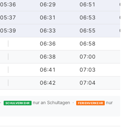
05:36
06:29
06:51
07:24
05:37
06:31
06:53
07:26
05:39
06:33
06:55
07:30
|
06:36
06:58
|
|
06:38
07:00
|
|
06:41
07:03
|
|
06:42
07:04
|
 ·
nur an Schultagen ·
nur
SCHULVERKEHR
FERIENVERKEHR