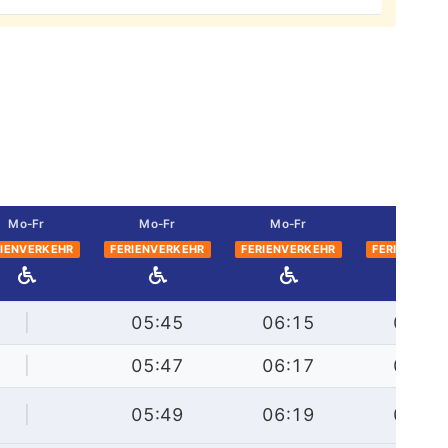
Mo-Fr
Mo-Fr
Mo-Fr
Mo-Fr
RIENVERKEHR
FERIENVERKEHR
FERIENVERKEHR
FERIENVERK
|
05:45
06:15
06:45
|
05:47
06:17
06:47
|
05:49
06:19
06:49