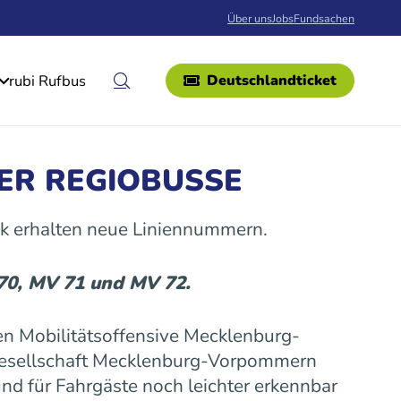
Über uns
Jobs
Fundsachen
rubi Rufbus
Deutschlandticket
ER REGIOBUSSE
k erhalten neue Liniennummern.
 70, MV 71 und MV 72.
n Mobilitätsoffensive Mecklenburg-
gesellschaft Mecklenburg-Vorpommern
nd für Fahrgäste noch leichter erkennbar