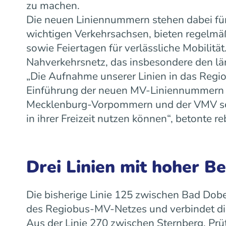
zu machen.
Die neuen Liniennummern stehen dabei für
wichtigen Verkehrsachsen, bieten regelm
sowie Feiertagen für verlässliche Mobilit
Nahverkehrsnetz, das insbesondere den lä
„Die Aufnahme unserer Linien in das Regiob
Einführung der neuen MV-Liniennummern w
Mecklenburg-Vorpommern und der VMV scha
in ihrer Freizeit nutzen können“, betonte
Drei Linien mit hoher B
Die bisherige Linie 125 zwischen Bad Dobe
des Regiobus-MV-Netzes und verbindet die
Aus der Linie 270 zwischen Sternberg, Prü