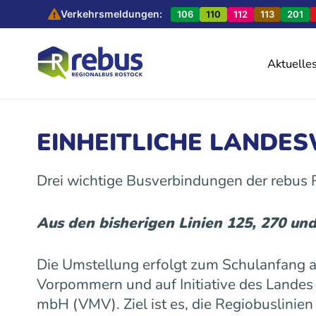
Verkehrsmeldungen:
106
110
112
113
201
Aktuelle
EINHEITLICHE LANDE
Drei wichtige Busverbindungen der rebus
Aus den bisherigen Linien 125, 270 un
Die Umstellung erfolgt zum Schulanfang
Vorpommern und auf Initiative des Land
mbH (VMV). Ziel ist es, die Regiobuslinie