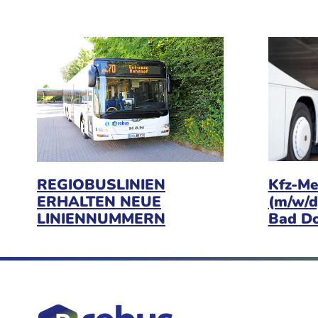
Kfz-Me
REGIOBUSLINIEN
(m/w/d
ERHALTEN NEUE
Bad D
LINIENNUMMERN