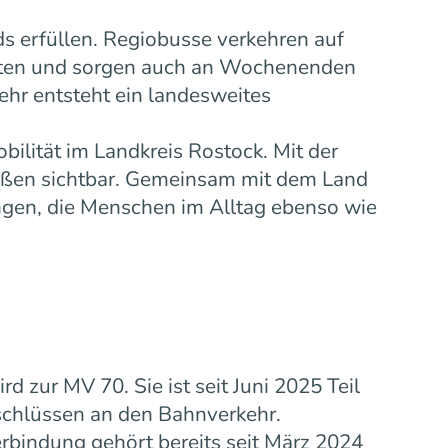
s erfüllen. Regiobusse verkehren auf
eiten und sorgen auch an Wochenenden
ehr entsteht ein landesweites
bilität im Landkreis Rostock. Mit der
ußen sichtbar. Gemeinsam mit dem Land
gen, die Menschen im Alltag ebenso wie
zur MV 70. Sie ist seit Juni 2025 Teil
schlüssen an den Bahnverkehr.
rbindung gehört bereits seit März 2024