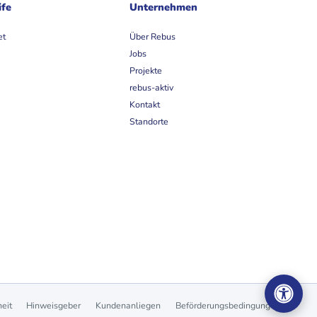
ife
Unternehmen
et
Über Rebus
Jobs
Projekte
rebus-aktiv
Kontakt
Standorte
heit
Hinweisgeber
Kundenanliegen
Beförderungsbedingungen