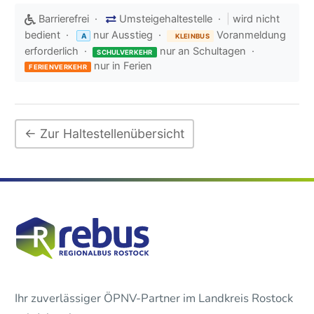
Barrierefrei ·
Umsteigehaltestelle ·
|
wird nicht
bedient ·
nur Ausstieg ·
Voranmeldung
A
KLEINBUS
erforderlich ·
nur an Schultagen ·
SCHULVERKEHR
nur in Ferien
FERIENVERKEHR
← Zur Haltestellenübersicht
Ihr zuverlässiger ÖPNV-Partner im Landkreis Rostock