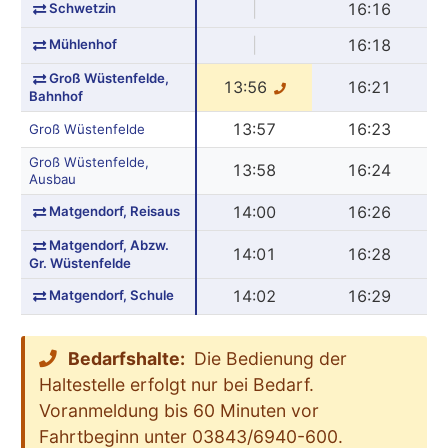
Schwetzin
|
16:16
Mühlenhof
|
16:18
Groß Wüstenfelde,
13:56
16:21
Bahnhof
13:57
16:23
Groß Wüstenfelde
Groß Wüstenfelde,
13:58
16:24
Ausbau
Matgendorf, Reisaus
14:00
16:26
Matgendorf, Abzw.
14:01
16:28
Gr. Wüstenfelde
Matgendorf, Schule
14:02
16:29
Bedarfshalte:
Die Bedienung der
Haltestelle erfolgt nur bei Bedarf.
Voranmeldung bis 60 Minuten vor
Fahrtbeginn unter 03843/6940-600.