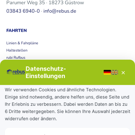
Parumer Weg 35 · 18273 Güstrow
03843 6940-0
·
info@rebus.de
FAHRTEN
Linien & Fahrpläne
Haltestellen
rubi Rufbus
Bücherbus
Datenschutz-
×
Störungen
Einstellungen
Tickets & Tarife
Wir verwenden Cookies und ähnliche Technologien.
Einige sind notwendig, andere helfen uns, diese Seite und
Deutschlandticket
Ihr Erlebnis zu verbessern. Dabei werden Daten an bis zu
Schülerkarte
6 Dritte weitergegeben. Sie können Ihre Auswahl jederzeit
Einzeltickets
widerrufen oder ändern.
Abonnements
Unternehmen