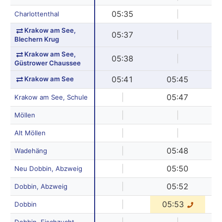
05:35
|
Charlottenthal
Krakow am See,
05:37
|
Blechern Krug
Krakow am See,
05:38
|
Güstrower Chaussee
Krakow am See
05:41
05:45
|
05:47
Krakow am See, Schule
|
|
Möllen
|
|
Alt Möllen
|
05:48
Wadehäng
|
05:50
Neu Dobbin, Abzweig
|
05:52
Dobbin, Abzweig
|
05:53
Dobbin
Dobbin, Fischzucht