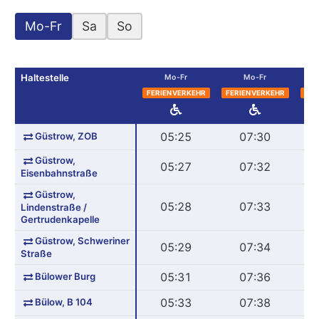
Mo-Fr
Sa
So
Haltestelle
Mo-Fr
Mo-Fr
FERIENVERKEHR
FERIENVERKEHR
FER
Güstrow, ZOB
05:25
07:30
Güstrow,
05:27
07:32
Eisenbahnstraße
Güstrow,
05:28
07:33
Lindenstraße /
Gertrudenkapelle
Güstrow, Schweriner
05:29
07:34
Straße
Bülower Burg
05:31
07:36
Bülow, B 104
05:33
07:38