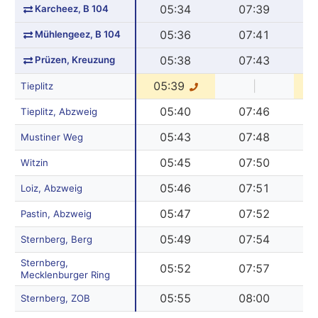
Karcheez, B 104
05:34
07:39
Mühlengeez, B 104
05:36
07:41
Prüzen, Kreuzung
05:38
07:43
05:39
|
0
Tieplitz
05:40
07:46
Tieplitz, Abzweig
05:43
07:48
Mustiner Weg
05:45
07:50
Witzin
05:46
07:51
Loiz, Abzweig
05:47
07:52
Pastin, Abzweig
05:49
07:54
Sternberg, Berg
Sternberg,
05:52
07:57
Mecklenburger Ring
05:55
08:00
Sternberg, ZOB