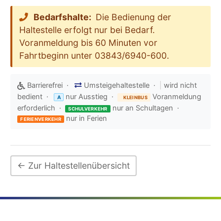
Bedarfshalte:
Die Bedienung der
Haltestelle erfolgt nur bei Bedarf.
Voranmeldung bis 60 Minuten vor
Fahrtbeginn unter 03843/6940-600.
Barrierefrei ·
Umsteigehaltestelle ·
|
wird nicht
bedient ·
nur Ausstieg ·
Voranmeldung
A
KLEINBUS
erforderlich ·
nur an Schultagen ·
SCHULVERKEHR
nur in Ferien
FERIENVERKEHR
← Zur Haltestellenübersicht