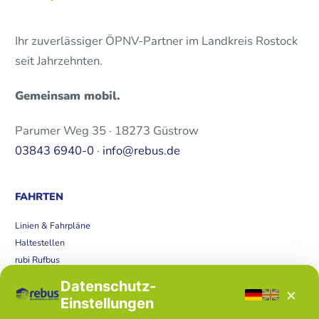
Ihr zuverlässiger ÖPNV-Partner im Landkreis Rostock
seit Jahrzehnten.
Gemeinsam mobil.
Parumer Weg 35 · 18273 Güstrow
03843 6940-0
·
info@rebus.de
FAHRTEN
Linien & Fahrpläne
Haltestellen
rubi Rufbus
Bücherbus
Datenschutz-
×
Störungen
Einstellungen