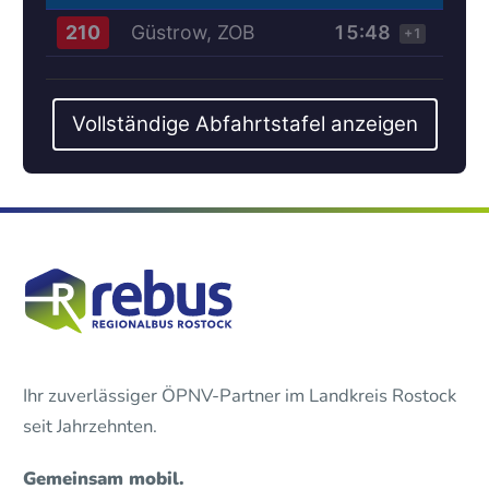
Güstrow, ZOB
15:48
210
+1
Vollständige Abfahrtstafel anzeigen
Ihr zuverlässiger ÖPNV-Partner im Landkreis Rostock
seit Jahrzehnten.
Gemeinsam mobil.