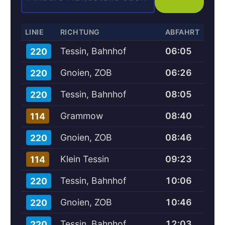
LINIE
RICHTUNG
ABFAHRT
Tessin, Bahnhof
06:05
220
Gnoien, ZOB
06:26
220
Tessin, Bahnhof
08:05
220
Grammow
08:40
114
Gnoien, ZOB
08:46
220
Klein Tessin
09:23
114
Tessin, Bahnhof
10:06
220
Gnoien, ZOB
10:46
220
Tessin, Bahnhof
12:03
220