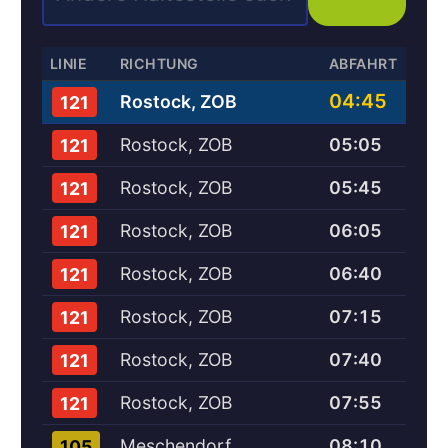
LINIE
RICHTUNG
ABFAHRT
04:45
Rostock, ZOB
121
Rostock, ZOB
05:05
121
Rostock, ZOB
05:45
121
Rostock, ZOB
06:05
121
Rostock, ZOB
06:40
121
Rostock, ZOB
07:15
121
Rostock, ZOB
07:40
121
Rostock, ZOB
07:55
121
Meschendorf
08:10
105