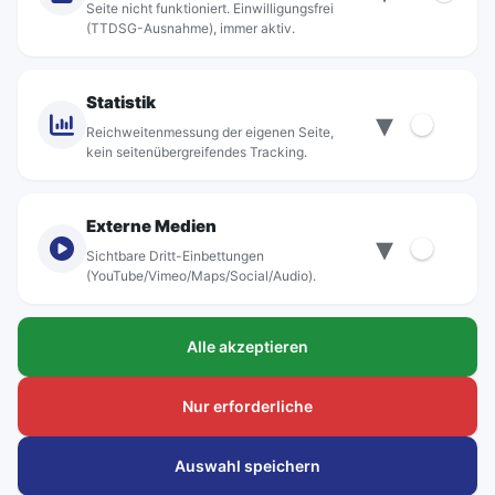
Jobs
Seite nicht funktioniert. Einwilligungsfrei
(TTDSG-Ausnahme), immer aktiv.
Projekte
rebus-aktiv
Kontakt
Statistik
▾
Standorte
Reichweitenmessung der eigenen Seite,
kein seitenübergreifendes Tracking.
Externe Medien
▾
Sichtbare Dritt-Einbettungen
© rebus Regionalbus Rostock GmbH
(YouTube/Vimeo/Maps/Social/Audio).
Impressum
Alle akzeptieren
Datenschutz
Barrierefreiheit
Nur erforderliche
Hinweisgeber
Auswahl speichern