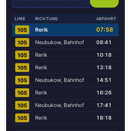
LINIE
RICHTUNG
ABFAHRT
07:58
Rerik
105
Neubukow, Bahnhof
08:41
105
Rerik
10:18
105
Rerik
13:18
105
Neubukow, Bahnhof
14:51
105
Rerik
16:26
105
Neubukow, Bahnhof
17:41
105
Rerik
18:18
105