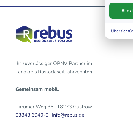
Alle 
Übersicht
C
Ihr zuverlässiger ÖPNV-Partner im
Landkreis Rostock seit Jahrzehnten.
Gemeinsam mobil.
Parumer Weg 35 · 18273 Güstrow
03843 6940-0
·
info@rebus.de