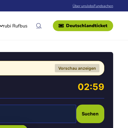
Über uns
Jobs
Fundsachen
rubi Rufbus
Deutschlandticket
Vorschau anzeigen
02:59
Suchen