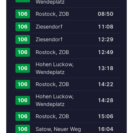
Wendeplatz
Rostock, ZOB
08:50
106
Ziesendorf
11:08
106
Ziesendorf
12:29
106
Rostock, ZOB
12:49
106
Hohen Luckow,
13:18
106
Wendeplatz
Rostock, ZOB
14:22
106
Hohen Luckow,
14:28
106
Wendeplatz
Rostock, ZOB
15:06
106
Satow, Neuer Weg
16:04
106