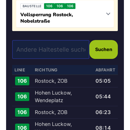
106
106
106
BAUSTELLE
Vollsperrung Rostock,
Nobelstraße
Suchen
LINIE
RICHTUNG
ABFAHRT
Rostock, ZOB
05:05
106
Hohen Luckow,
05:44
106
Wendeplatz
Rostock, ZOB
06:23
106
Hohen Luckow,
08:14
106