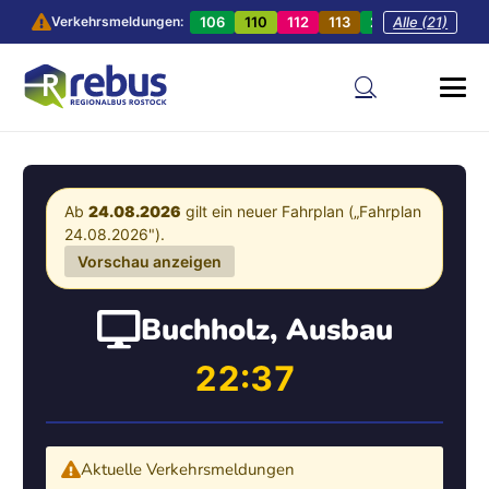
106
110
112
113
201
Alle (21)
202
20
Verkehrsmeldungen:
Ab
24.08.2026
gilt ein neuer Fahrplan („Fahrplan
24.08.2026").
Vorschau anzeigen
Buchholz, Ausbau
22:37
Aktuelle Verkehrsmeldungen