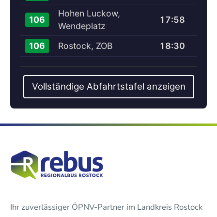
Hohen Luckow,
17:58
106
Wendeplatz
Rostock, ZOB
18:30
106
Vollständige Abfahrtstafel anzeigen
Ihr zuverlässiger ÖPNV-Partner im Landkreis Rostock