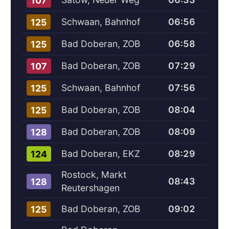
107
Schwaan, Bahnhof
06:56
125
Bad Doberan, ZOB
06:58
125
Bad Doberan, ZOB
07:29
107
Schwaan, Bahnhof
07:56
125
Bad Doberan, ZOB
08:04
125
Bad Doberan, ZOB
08:09
128
Bad Doberan, EKZ
08:29
124
Rostock, Markt
08:43
128
Reutershagen
Bad Doberan, ZOB
09:02
125