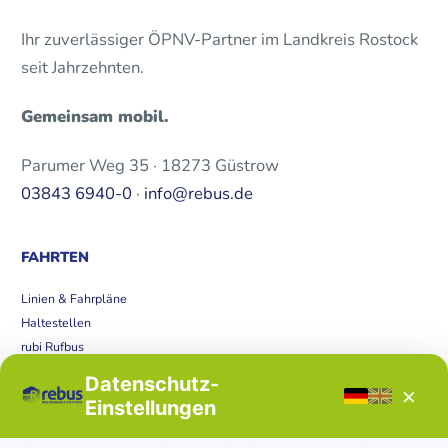
Ihr zuverlässiger ÖPNV-Partner im Landkreis Rostock
seit Jahrzehnten.
Gemeinsam mobil.
Parumer Weg 35 · 18273 Güstrow
03843 6940-0
·
info@rebus.de
FAHRTEN
Linien & Fahrpläne
Haltestellen
rubi Rufbus
Bücherbus
Datenschutz-
×
Störungen
Einstellungen
Tickets & Tarife