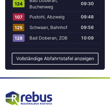
Bad Doberan,
09:30
124
Buchenweg
Pustohl, Abzweig
09:48
107
Schwaan, Bahnhof
09:56
125
Bad Doberan, ZOB
10:09
128
Vollständige Abfahrtstafel anzeigen