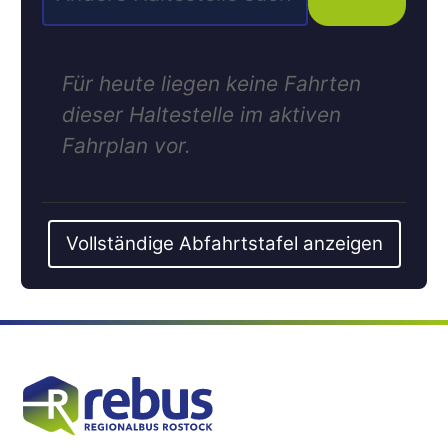
Für heute liegen keine Fahrten
dieser Haltestelle im aktiven
Fahrplan vor.
Vollständige Abfahrtstafel anzeigen