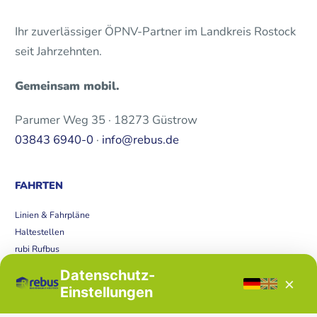
Ihr zuverlässiger ÖPNV-Partner im Landkreis Rostock
seit Jahrzehnten.
Gemeinsam mobil.
Parumer Weg 35 · 18273 Güstrow
03843 6940-0
·
info@rebus.de
FAHRTEN
Linien & Fahrpläne
Haltestellen
rubi Rufbus
Bücherbus
Datenschutz-
×
Störungen
Einstellungen
Tickets & Tarife