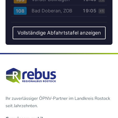
Bad Doberan, ZOB
19:05
108
+1
Vollständige Abfahrtstafel anzeigen
Ihr zuverlässiger ÖPNV-Partner im Landkreis Rostock
seit Jahrzehnten.