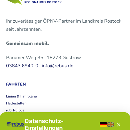
Ihr zuverlässiger ÖPNV-Partner im Landkreis Rostock
seit Jahrzehnten.
Gemeinsam mobil.
Parumer Weg 35 · 18273 Güstrow
03843 6940-0
·
info@rebus.de
FAHRTEN
Linien & Fahrpläne
Haltestellen
rubi Rufbus
Bücherbus
Datenschutz-
×
Störungen
Einstellungen