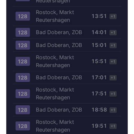
Reutershagen
Rostock, Markt
13:51
128
+1
Reutershagen
Bad Doberan, ZOB
14:01
128
+1
Bad Doberan, ZOB
15:01
128
+1
Rostock, Markt
15:51
128
+1
Reutershagen
Bad Doberan, ZOB
17:01
128
+1
Rostock, Markt
17:51
128
+1
Reutershagen
Bad Doberan, ZOB
18:58
128
+1
Rostock, Markt
19:51
128
+1
Reutershagen