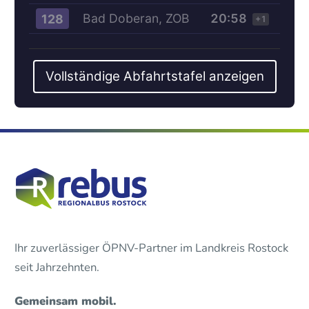
Bad Doberan, ZOB
20:58
128
+1
Vollständige Abfahrtstafel anzeigen
Ihr zuverlässiger ÖPNV-Partner im Landkreis Rostock
seit Jahrzehnten.
Gemeinsam mobil.