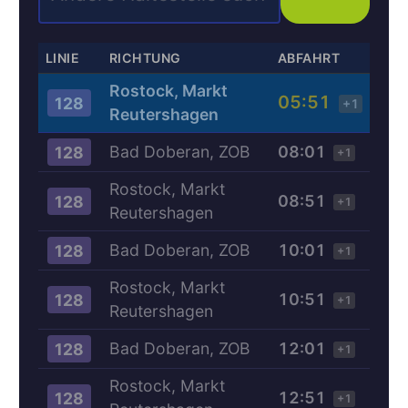
LINIE
RICHTUNG
ABFAHRT
Rostock, Markt
05:51
128
+1
Reutershagen
Bad Doberan, ZOB
08:01
128
+1
Rostock, Markt
08:51
128
+1
Reutershagen
Bad Doberan, ZOB
10:01
128
+1
Rostock, Markt
10:51
128
+1
Reutershagen
Bad Doberan, ZOB
12:01
128
+1
Rostock, Markt
12:51
128
+1