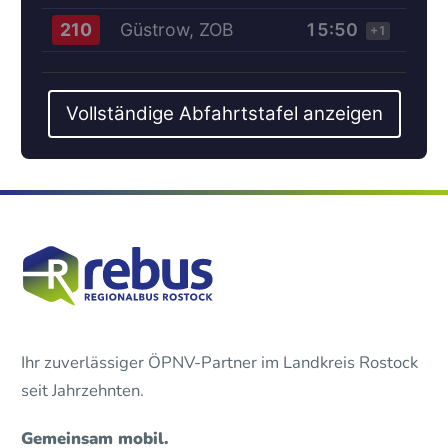
Güstrow, ZOB
15:50
210
+1
Vollständige Abfahrtstafel anzeigen
Ihr zuverlässiger ÖPNV-Partner im Landkreis Rostock
seit Jahrzehnten.
Gemeinsam mobil.