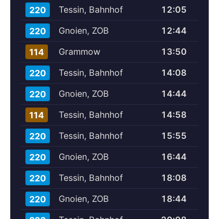
Tessin, Bahnhof
12:05
220
Gnoien, ZOB
12:44
220
Grammow
13:50
114
Tessin, Bahnhof
14:08
220
Gnoien, ZOB
14:44
220
Tessin, Bahnhof
14:58
114
Tessin, Bahnhof
15:55
220
Gnoien, ZOB
16:44
220
Tessin, Bahnhof
18:08
220
Gnoien, ZOB
18:44
220