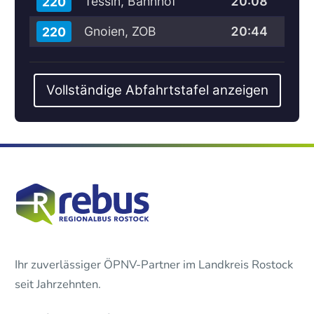
Tessin, Bahnhof
20:08
220
Gnoien, ZOB
20:44
220
Vollständige Abfahrtstafel anzeigen
Ihr zuverlässiger ÖPNV-Partner im Landkreis Rostock
seit Jahrzehnten.