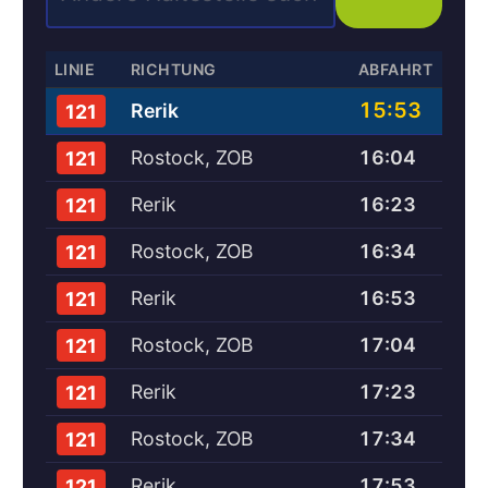
LINIE
RICHTUNG
ABFAHRT
15:53
Rerik
121
Rostock, ZOB
16:04
121
Rerik
16:23
121
Rostock, ZOB
16:34
121
Rerik
16:53
121
Rostock, ZOB
17:04
121
Rerik
17:23
121
Rostock, ZOB
17:34
121
Rerik
17:53
121