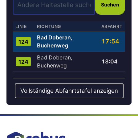
Suchen
LINIE
RICHTUNG
ABFAHRT
Bad Doberan,
17:54
124
Buchenweg
Bad Doberan,
18:04
124
Buchenweg
Vollständige Abfahrtstafel anzeigen