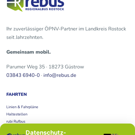
Ihr zuverlässiger ÖPNV-Partner im Landkreis Rostock
seit Jahrzehnten.
Gemeinsam mobil.
Parumer Weg 35 · 18273 Güstrow
03843 6940-0
·
info@rebus.de
FAHRTEN
Linien & Fahrpläne
Haltestellen
rubi Rufbus
Bücherbus
Datenschutz-