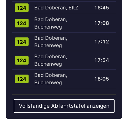
Bad Doberan, EKZ
16:45
124
Bad Doberan,
17:08
124
Buchenweg
Bad Doberan,
17:12
124
Buchenweg
Bad Doberan,
17:54
124
Buchenweg
Bad Doberan,
18:05
124
Buchenweg
Vollständige Abfahrtstafel anzeigen