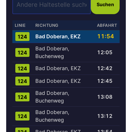
Suchen
LINIE
RICHTUNG
ABFAHRT
11:54
Bad Doberan, EKZ
124
Bad Doberan,
12:05
124
Buchenweg
Bad Doberan, EKZ
12:42
124
Bad Doberan, EKZ
12:45
124
Bad Doberan,
13:08
124
Buchenweg
Bad Doberan,
13:12
124
Buchenweg
Bad Doberan, EKZ
13:54