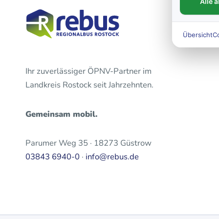
Alle 
Übersicht
C
Ihr zuverlässiger ÖPNV-Partner im
Landkreis Rostock seit Jahrzehnten.
Gemeinsam mobil.
Parumer Weg 35 · 18273 Güstrow
03843 6940-0
·
info@rebus.de