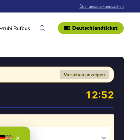
Über uns
Jobs
Fundsachen
rubi Rufbus
Deutschlandticket
Vorschau anzeigen
12:52
×