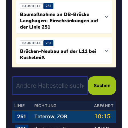
251
BAUSTELLE
Baumaßnahme an DB-Brücke
Langhagen- Einschränkungen auf
der Linie 251
251
BAUSTELLE
Brücken-Neubau auf der L11 bei
Kuchelmiß
Suchen
LINIE
RICHTUNG
ABFAHRT
10:15
Teterow, ZOB
251