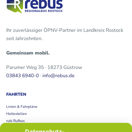
Ihr zuverlässiger ÖPNV-Partner im Landkreis Rostock
seit Jahrzehnten.
Gemeinsam mobil.
Parumer Weg 35 · 18273 Güstrow
03843 6940-0
·
info@rebus.de
FAHRTEN
Linien & Fahrpläne
Haltestellen
rubi Rufbus
Bücherbus
Datenschutz-