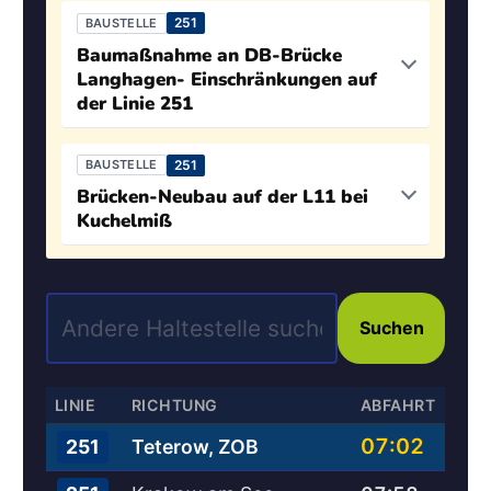
251
BAUSTELLE
Baumaßnahme an DB-Brücke
Langhagen- Einschränkungen auf
der Linie 251
251
BAUSTELLE
Brücken-Neubau auf der L11 bei
Kuchelmiß
Suchen
LINIE
RICHTUNG
ABFAHRT
07:02
Teterow, ZOB
251