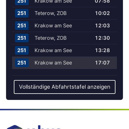
Krakow am See
07:58
251
Teterow, ZOB
10:02
251
Krakow am See
12:03
251
Teterow, ZOB
12:30
251
Krakow am See
13:28
251
Krakow am See
17:07
251
Vollständige Abfahrtstafel anzeigen