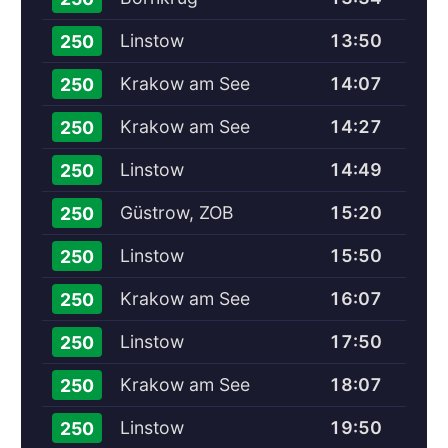
Linstow
13:50
250
Krakow am See
14:07
250
Krakow am See
14:27
250
Linstow
14:49
250
Güstrow, ZOB
15:20
250
Linstow
15:50
250
Krakow am See
16:07
250
Linstow
17:50
250
Krakow am See
18:07
250
Linstow
19:50
250