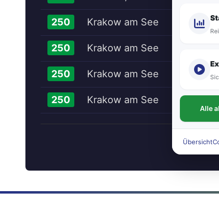
St
Krakow am See
250
Rei
Krakow am See
250
Ex
Krakow am See
250
Sic
Krakow am See
250
Alle 
Übersicht
C