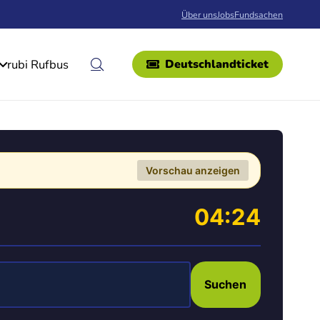
Über uns
Jobs
Fundsachen
rubi Rufbus
Deutschlandticket
Vorschau anzeigen
04:24
Suchen