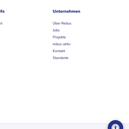
ife
Unternehmen
et
Über Rebus
Jobs
Projekte
rebus-aktiv
Kontakt
Standorte