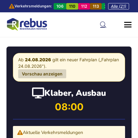
106
110
112
113
201
Alle (21)
202
20
Verkehrsmeldungen:
Ab
24.08.2026
gilt ein neuer Fahrplan („Fahrplan
24.08.2026").
Vorschau anzeigen
Klaber, Ausbau
08:00
Aktuelle Verkehrsmeldungen