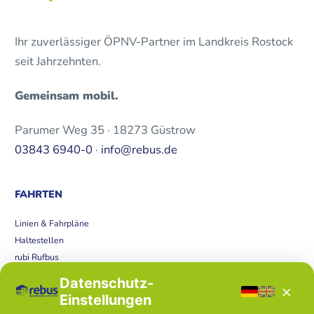
Ihr zuverlässiger ÖPNV-Partner im Landkreis Rostock
seit Jahrzehnten.
Gemeinsam mobil.
Parumer Weg 35 · 18273 Güstrow
03843 6940-0
·
info@rebus.de
FAHRTEN
Linien & Fahrpläne
Haltestellen
rubi Rufbus
Bücherbus
Datenschutz-
×
Störungen
Einstellungen