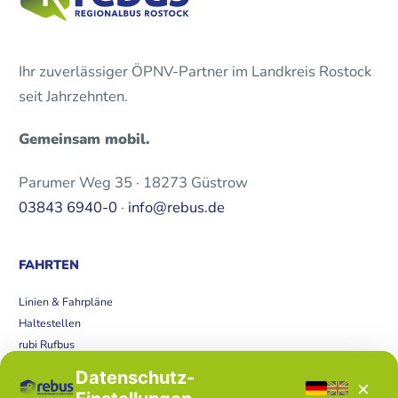
Ihr zuverlässiger ÖPNV-Partner im Landkreis Rostock
seit Jahrzehnten.
Gemeinsam mobil.
Parumer Weg 35 · 18273 Güstrow
03843 6940-0
·
info@rebus.de
FAHRTEN
Linien & Fahrpläne
Haltestellen
rubi Rufbus
Bücherbus
Datenschutz-
×
Störungen