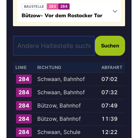
283
284
BAUSTELLE
Bützow- Vor dem Rostocker Tor
Suchen
LINIE
RICHTUNG
ABFAHRT
Schwaan, Bahnhof
07:02
284
Schwaan, Bahnhof
07:32
284
Bützow, Bahnhof
07:49
284
Bützow, Bahnhof
11:39
284
Schwaan, Schule
12:22
284