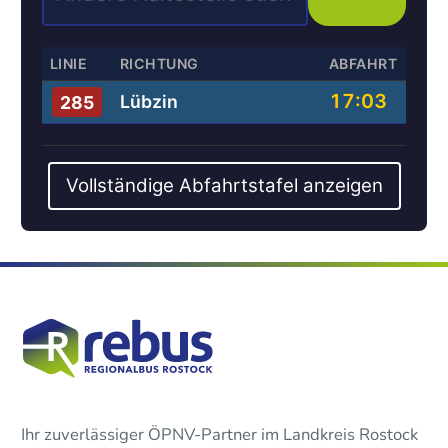
LINIE
RICHTUNG
ABFAHRT
17:03
Lübzin
285
Vollständige Abfahrtstafel anzeigen
Ihr zuverlässiger ÖPNV-Partner im Landkreis Rostock