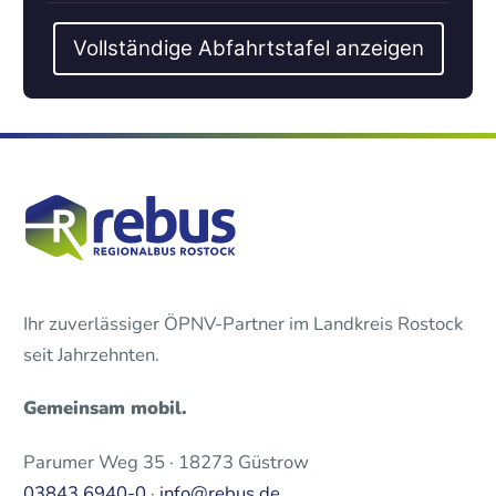
Vollständige Abfahrtstafel anzeigen
Ihr zuverlässiger ÖPNV-Partner im Landkreis Rostock
seit Jahrzehnten.
Gemeinsam mobil.
Parumer Weg 35 · 18273 Güstrow
03843 6940-0
·
info@rebus.de