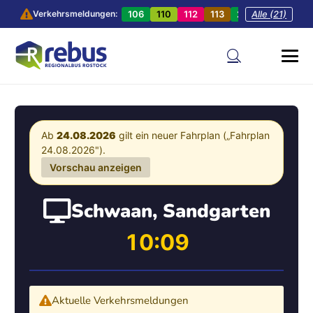
106
110
112
113
201
Alle (21)
202
20
Verkehrsmeldungen:
Ab
24.08.2026
gilt ein neuer Fahrplan („Fahrplan
24.08.2026").
Vorschau anzeigen
Schwaan, Sandgarten
10:09
Aktuelle Verkehrsmeldungen