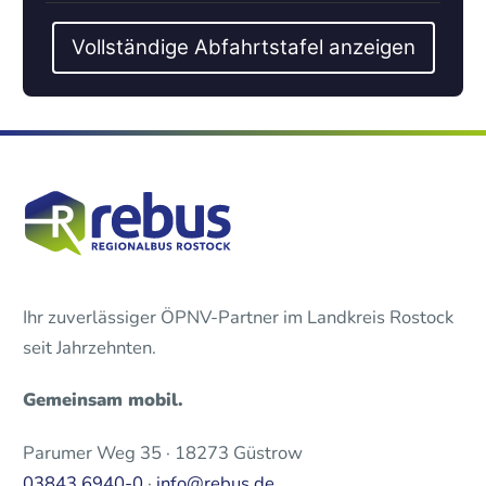
Vollständige Abfahrtstafel anzeigen
Ihr zuverlässiger ÖPNV-Partner im Landkreis Rostock
seit Jahrzehnten.
Gemeinsam mobil.
Parumer Weg 35 · 18273 Güstrow
03843 6940-0
·
info@rebus.de