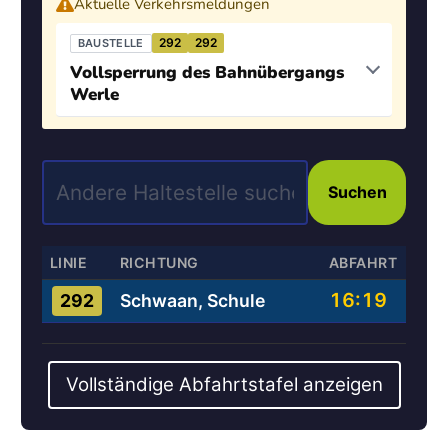
Aktuelle Verkehrsmeldungen
292
292
BAUSTELLE
Vollsperrung des Bahnübergangs
Werle
Suchen
LINIE
RICHTUNG
ABFAHRT
16:19
Schwaan, Schule
292
Vollständige Abfahrtstafel anzeigen