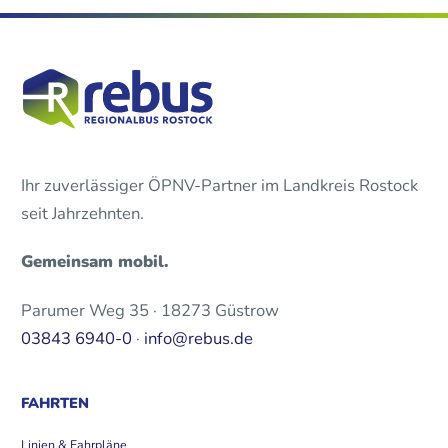
Ihr zuverlässiger ÖPNV-Partner im Landkreis Rostock
seit Jahrzehnten.
Gemeinsam mobil.
Parumer Weg 35 · 18273 Güstrow
03843 6940-0
·
info@rebus.de
FAHRTEN
Linien & Fahrpläne