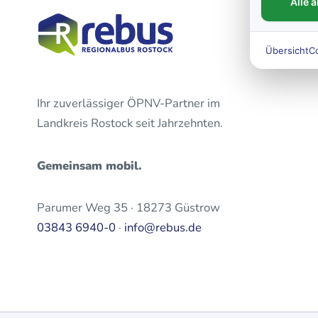
Alle 
Übersicht
C
Ihr zuverlässiger ÖPNV-Partner im
Landkreis Rostock seit Jahrzehnten.
Gemeinsam mobil.
Parumer Weg 35 · 18273 Güstrow
03843 6940-0
·
info@rebus.de