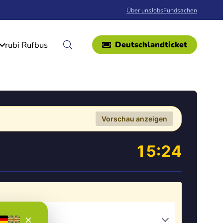
Über uns
Jobs
Fundsachen
rubi Rufbus
Deutschlandticket
Vorschau anzeigen
15:24
×