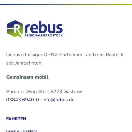
Ihr zuverlässiger ÖPNV-Partner im Landkreis Rostock
seit Jahrzehnten.
Gemeinsam mobil.
Parumer Weg 35 · 18273 Güstrow
03843 6940-0
·
info@rebus.de
FAHRTEN
Linien & Fahrpläne