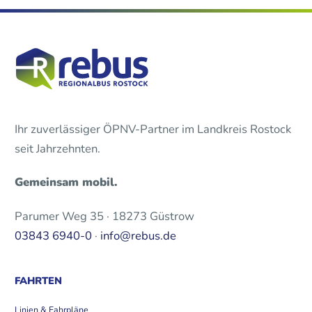
Ihr zuverlässiger ÖPNV-Partner im Landkreis Rostock
seit Jahrzehnten.
Gemeinsam mobil.
Parumer Weg 35 · 18273 Güstrow
03843 6940-0
·
info@rebus.de
FAHRTEN
Linien & Fahrpläne