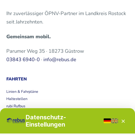
Ihr zuverlässiger ÖPNV-Partner im Landkreis Rostock
seit Jahrzehnten.
Gemeinsam mobil.
Parumer Weg 35 · 18273 Güstrow
03843 6940-0
·
info@rebus.de
FAHRTEN
Linien & Fahrpläne
Haltestellen
rubi Rufbus
Bücherbus
Datenschutz-
×
Störungen
Einstellungen
Tickets & Tarife