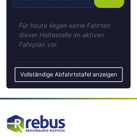
Für heute liegen keine Fahrten
dieser Haltestelle im aktiven
Fahrplan vor.
Vollständige Abfahrtstafel anzeigen