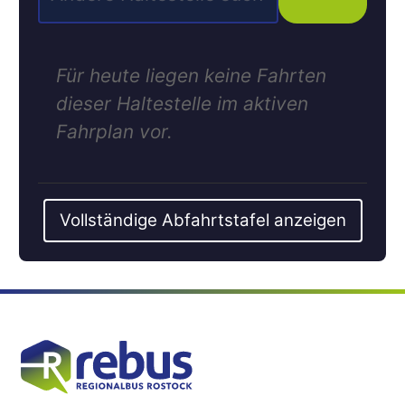
Für heute liegen keine Fahrten
dieser Haltestelle im aktiven
Fahrplan vor.
Vollständige Abfahrtstafel anzeigen