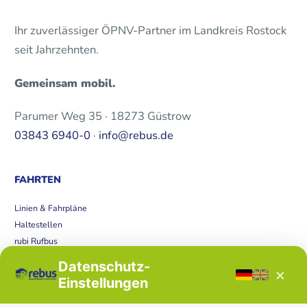
Ihr zuverlässiger ÖPNV-Partner im Landkreis Rostock
seit Jahrzehnten.
Gemeinsam mobil.
Parumer Weg 35 · 18273 Güstrow
03843 6940-0
·
info@rebus.de
FAHRTEN
Linien & Fahrpläne
Haltestellen
rubi Rufbus
Bücherbus
Datenschutz-
×
Störungen
Einstellungen
Tickets & Tarife