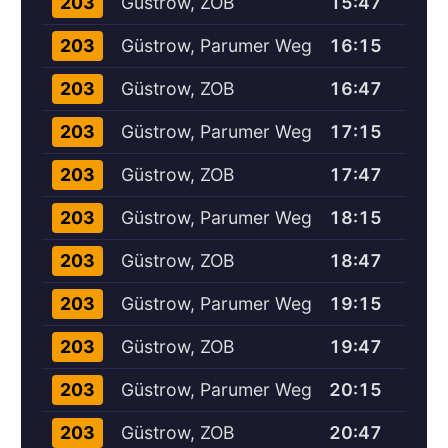
Güstrow, ZOB
15:47
203
Güstrow, Parumer Weg
16:15
203
Güstrow, ZOB
16:47
203
Güstrow, Parumer Weg
17:15
203
Güstrow, ZOB
17:47
203
Güstrow, Parumer Weg
18:15
203
Güstrow, ZOB
18:47
203
Güstrow, Parumer Weg
19:15
203
Güstrow, ZOB
19:47
203
Güstrow, Parumer Weg
20:15
203
Güstrow, ZOB
20:47
203