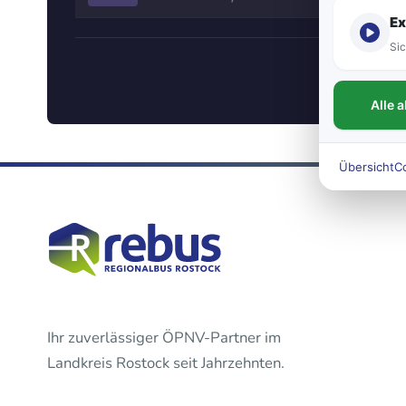
Ex
Sic
Alle 
Übersicht
C
Ihr zuverlässiger ÖPNV-Partner im
Landkreis Rostock seit Jahrzehnten.