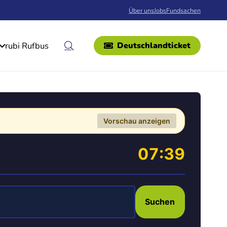
Über uns
Jobs
Fundsachen
rubi Rufbus
Deutschlandticket
Vorschau anzeigen
07:39
Suchen