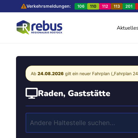
Verkehrsmeldungen:
106
110
112
113
201
Aktuelle
Ab
24.08.2026
gilt ein neuer Fahrplan („Fahrplan 2
Raden, Gaststätte