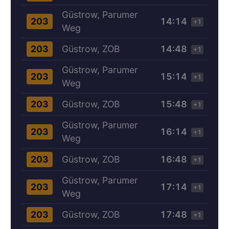
Güstrow, Parumer
14:14
203
+1
Weg
Güstrow, ZOB
14:48
203
+1
Güstrow, Parumer
15:14
203
+1
Weg
Güstrow, ZOB
15:48
203
+1
Güstrow, Parumer
16:14
203
+1
Weg
Güstrow, ZOB
16:48
203
+1
Güstrow, Parumer
17:14
203
+1
Weg
Güstrow, ZOB
17:48
203
+1