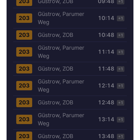
Güstrow, ZOB
09:48
203
+1
Güstrow, Parumer
10:14
203
+1
Weg
Güstrow, ZOB
10:48
203
+1
Güstrow, Parumer
11:14
203
+1
Weg
Güstrow, ZOB
11:48
203
+1
Güstrow, Parumer
12:14
203
+1
Weg
Güstrow, ZOB
12:48
203
+1
Güstrow, Parumer
13:14
203
+1
Weg
Güstrow, ZOB
13:48
203
+1