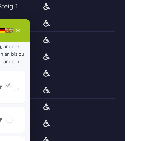
Steig 1
Steig 1
×
Steig 1
g, andere
n an bis zu
Steig 1
r ändern.
Steig 1
▾
Steig 1
Steig 1
▾
Steig 1
Steig 1