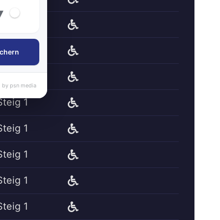
▾
Steig 1
Steig 1
chern
Steig 1
 by psn media
Steig 1
Steig 1
Steig 1
Steig 1
Steig 1