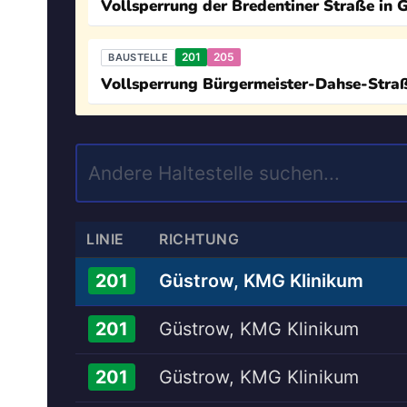
Vollsperrung der Bredentiner Straße in 
201
205
BAUSTELLE
Vollsperrung Bürgermeister-Dahse-Stra
LINIE
RICHTUNG
Güstrow, KMG Klinikum
201
Güstrow, KMG Klinikum
201
Güstrow, KMG Klinikum
201