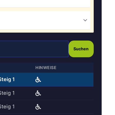
Suchen
HINWEISE
Steig 1
Steig 1
Steig 1