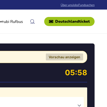
Über uns
Jobs
Fundsachen
rubi Rufbus
Deutschlandticket
Vorschau anzeigen
05:58