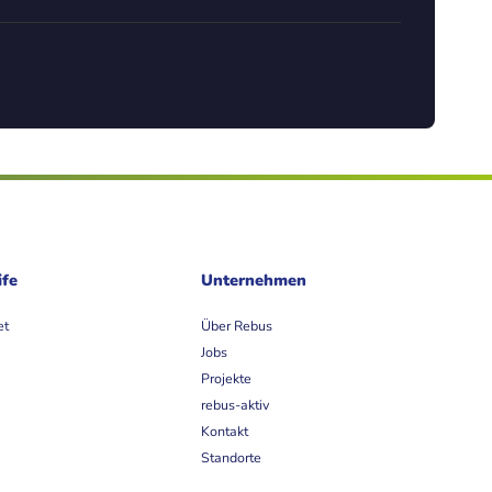
ife
Unternehmen
et
Über Rebus
Jobs
Projekte
rebus-aktiv
Kontakt
Standorte