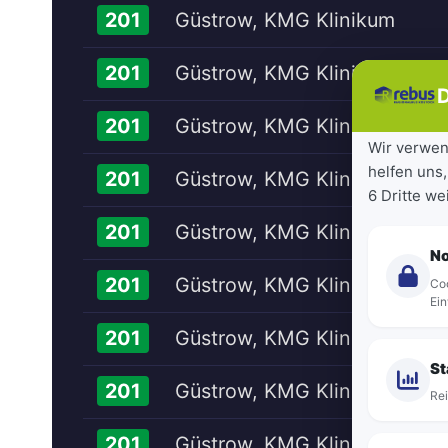
Güstrow, KMG Klinikum
201
Güstrow, KMG Klinikum
201
D
Güstrow, KMG Klinikum
201
Wir verwen
helfen uns,
Güstrow, KMG Klinikum
201
6 Dritte w
Güstrow, KMG Klinikum
201
N
Güstrow, KMG Klinikum
201
Coo
Ein
Güstrow, KMG Klinikum
201
St
Güstrow, KMG Klinikum
201
Rei
Güstrow, KMG Klinikum
201