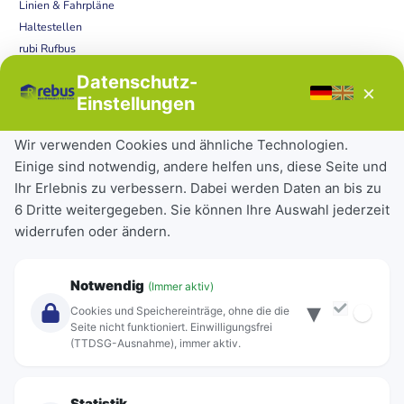
Linien & Fahrpläne
Haltestellen
rubi Rufbus
Bücherbus
Datenschutz-
×
Störungen
Einstellungen
Tickets & Tarife
Wir verwenden Cookies und ähnliche Technologien.
Einige sind notwendig, andere helfen uns, diese Seite und
Deutschlandticket
Ihr Erlebnis zu verbessern. Dabei werden Daten an bis zu
Schülerkarte
6 Dritte weitergegeben. Sie können Ihre Auswahl jederzeit
Einzeltickets
widerrufen oder ändern.
Abonnements
Unternehmen
Notwendig
(Immer aktiv)
▾
Über Rebus
Cookies und Speichereinträge, ohne die die
Jobs
Seite nicht funktioniert. Einwilligungsfrei
(TTDSG-Ausnahme), immer aktiv.
Projekte
rebus-aktiv
Kontakt
Statistik