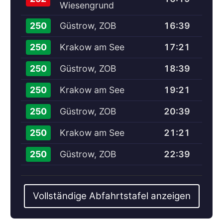
Wiesengrund
Güstrow, ZOB
16:39
250
Krakow am See
17:21
250
Güstrow, ZOB
18:39
250
Krakow am See
19:21
250
Güstrow, ZOB
20:39
250
Krakow am See
21:21
250
Güstrow, ZOB
22:39
250
Vollständige Abfahrtstafel anzeigen