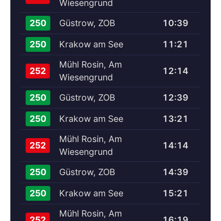
Wiesengrund
Güstrow, ZOB
10:39
250
Krakow am See
11:21
250
Mühl Rosin, Am
12:14
252
Wiesengrund
Güstrow, ZOB
12:39
250
Krakow am See
13:21
250
Mühl Rosin, Am
14:14
252
Wiesengrund
Güstrow, ZOB
14:39
250
Krakow am See
15:21
250
Mühl Rosin, Am
16:19
252