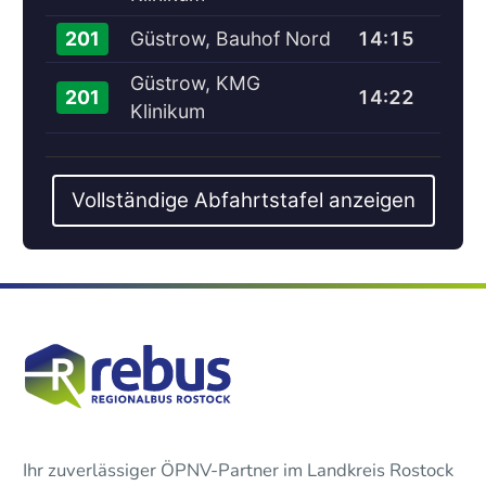
Güstrow, Bauhof Nord
14:15
201
Güstrow, KMG
14:22
201
Klinikum
Vollständige Abfahrtstafel anzeigen
Ihr zuverlässiger ÖPNV-Partner im Landkreis Rostock