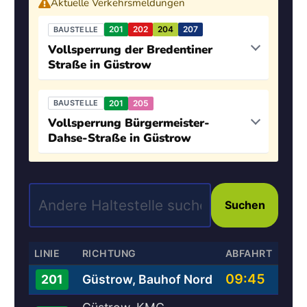
Aktuelle Verkehrsmeldungen
201
202
204
207
BAUSTELLE
Vollsperrung der Bredentiner
Straße in Güstrow
201
205
BAUSTELLE
Vollsperrung Bürgermeister-
Dahse-Straße in Güstrow
Suchen
LINIE
RICHTUNG
ABFAHRT
09:45
Güstrow, Bauhof Nord
201