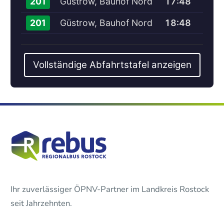
Güstrow, Bauhof Nord
17:48
201
Güstrow, Bauhof Nord
18:48
201
Vollständige Abfahrtstafel anzeigen
Ihr zuverlässiger ÖPNV-Partner im Landkreis Rostock
seit Jahrzehnten.