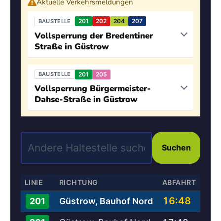
Aktuelle Verkehrsmeldungen
201
202
204
207
BAUSTELLE
Vollsperrung der Bredentiner
Straße in Güstrow
201
205
BAUSTELLE
Vollsperrung Bürgermeister-
Dahse-Straße in Güstrow
Suchen
LINIE
RICHTUNG
ABFAHRT
16:48
Güstrow, Bauhof Nord
201