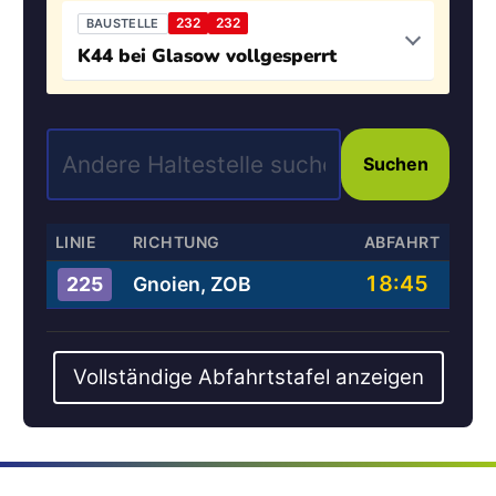
232
232
BAUSTELLE
K44 bei Glasow vollgesperrt
Suchen
LINIE
RICHTUNG
ABFAHRT
18:45
Gnoien, ZOB
225
Vollständige Abfahrtstafel anzeigen