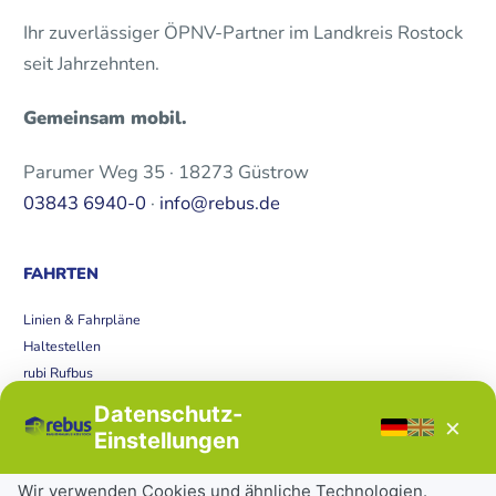
Ihr zuverlässiger ÖPNV-Partner im Landkreis Rostock
seit Jahrzehnten.
Gemeinsam mobil.
Parumer Weg 35 · 18273 Güstrow
03843 6940-0
·
info@rebus.de
FAHRTEN
Linien & Fahrpläne
Haltestellen
rubi Rufbus
Bücherbus
Datenschutz-
×
Störungen
Einstellungen
Tickets & Tarife
Wir verwenden Cookies und ähnliche Technologien.