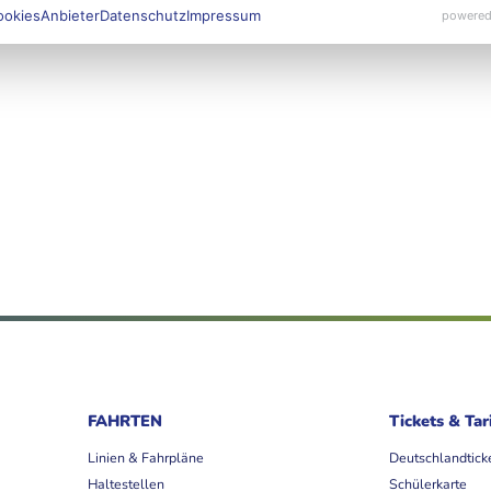
ookies
Anbieter
Datenschutz
Impressum
powered
FAHRTEN
Tickets & Tar
Linien & Fahrpläne
Deutschlandtick
Haltestellen
Schülerkarte