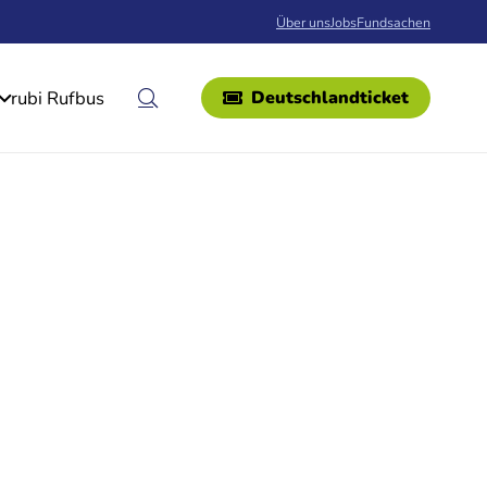
Über uns
Jobs
Fundsachen
rubi Rufbus
Deutschlandticket