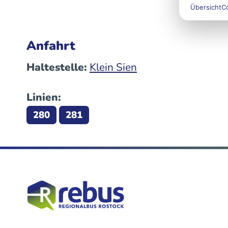
Übersicht
C
Anfahrt
Haltestelle:
Klein Sien
Linien:
280
281