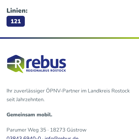
Linien:
121
Ihr zuverlässiger ÖPNV-Partner im Landkreis Rostock
seit Jahrzehnten.
Gemeinsam mobil.
Parumer Weg 35 · 18273 Güstrow
03843 6940-0
·
info@rebus.de